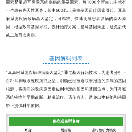
因素是引起耳鼻喉系统疾病的重要因素。每1000个新生儿中就有
一位患有先天性耳聋，其中60%以上是由基因遗传因素引起。耳鼻
喉系统疾病致病基因鉴定，可精准、快速明确患者发病的基因原
因，根据致病基因寻找、设计治疗方案，指导基因矫正，避免后代
或二胎再次患病。
基因解码列表
“耳鼻喉系统疾病致病基因鉴定”通过基因解码技术，为患者分析上
百种耳鼻喉系统疾病或亚型，明确已经报道或未报道的疾病的基因
根源，将疾病的发病原因定位到特定的基因和基因位点，为耳鼻喉
系统疾病的早期诊断、精准治疗、遗传咨询、避免出生缺陷和基因
矫正提供科学依据。
疾病或表型名称
耳聋
唇腭裂
进行性听力损失