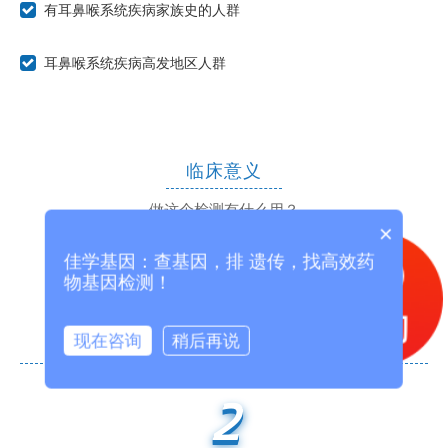
有耳鼻喉系统疾病家族史的人群
耳鼻喉系统疾病高发地区人群
临床意义
做这个检测有什么用？
×
1
佳学基因：查基因，排 遗传，找高效药
物基因检测！
明确耳鼻喉系统疾病是否为基因病
现在咨询
稍后再说
2