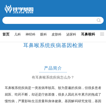
首页
耳鼻喉科
儿科
神经科
眼科
皮肤科
泌尿科
心
耳鼻喉系统疾病基因检测
产品简介
有耳鼻喉系统疾病怎么办？
耳鼻喉系统疾病是一类发病率较高、较为普遍的疾病，但很多患者
就医、吃药不断，却还是疗效甚微，很多人因此长年累月的拖成了
慢性病，严重影响生活质量和身体健康。基因解码研究发现，基因