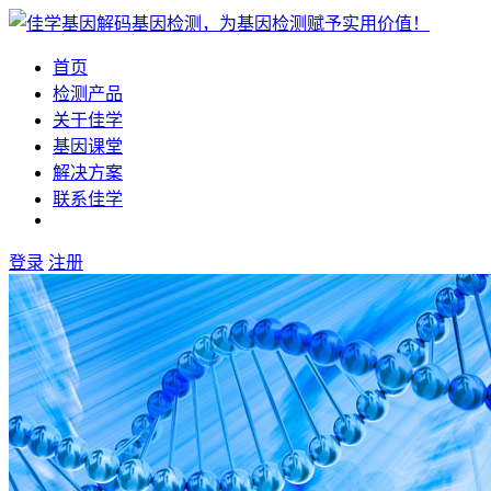
首页
检测产品
关于佳学
基因课堂
解决方案
联系佳学
登录
注册