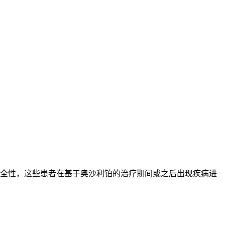
C 患者的疗效和安全性，这些患者在基于奥沙利铂的治疗期间或之后出现疾病进