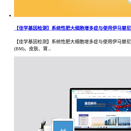
【佳学基因检测】系统性肥大细胞增多症与使用伊马替尼
【佳学基因检测】系统性肥大细胞增多症与使用伊马替尼
(BM)、皮肤、胃...