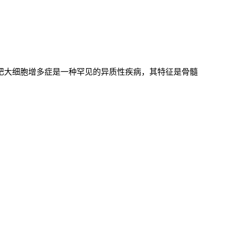
肥大细胞增多症是一种罕见的异质性疾病，其特征是骨髓