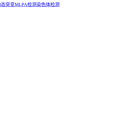
动态突变
MLPA检测
染色体检测