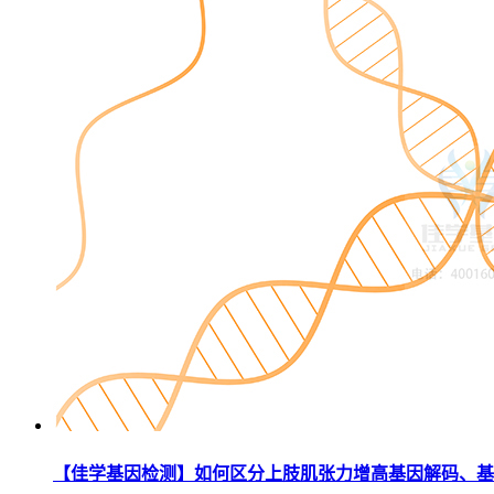
【佳学基因检测】如何区分上肢肌张力增高基因解码、基